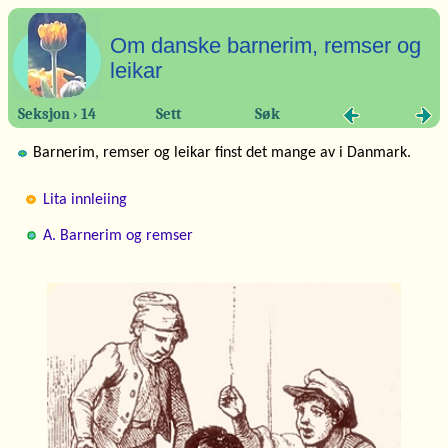
Om danske barnerim, remser og
leikar
Seksjon › 14
Sett
Søk
Barnerim, remser og leikar finst det mange av i Danmark.
Lita innleiing
A. Barnerim og remser