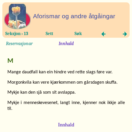
Aforismar og andre åtgåingar
Seksjon › 13
Sett
Søk
Reservasjonar
Innhald
M
Mange daudfall kan ein hindre ved rette slags føre var.
Morgonkvila kan vere kjærkommen om gårsdagen skuffa.
Mykje kan den sjå som sit avslappa.
Mykje i menneskevesenet, langt inne, kjenner nok ikkje alle
til.
Innhald