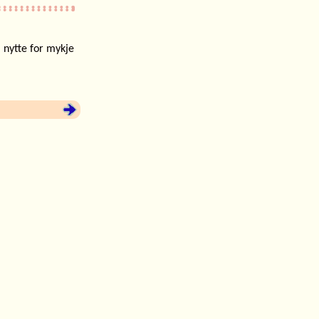
l nytte for mykje