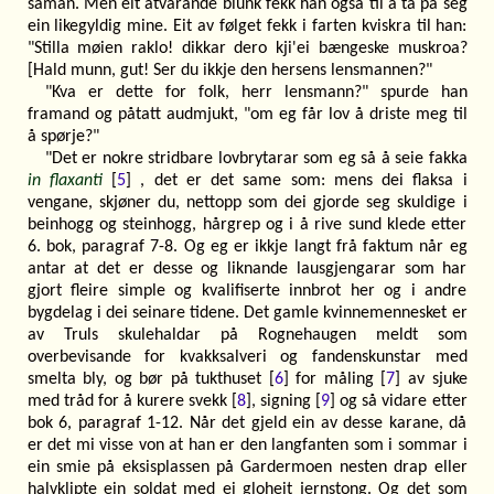
saman. Men eit åtvarande blunk fekk han også til å ta på seg
ein likegyldig mine. Eit av følget fekk i farten kviskra til han:
"Stilla møien raklo! dikkar dero kji'ei bængeske muskroa?
[Hald munn, gut! Ser du ikkje den hersens lensmannen?"
"Kva er dette for folk, herr lensmann?" spurde han
framand og påtatt audmjukt, "om eg får lov å driste meg til
å spørje?"
"Det er nokre stridbare lovbrytarar som eg så å seie fakka
in flaxanti
[
5
] , det er det same som: mens dei flaksa i
vengane, skjøner du, nettopp som dei gjorde seg skuldige i
beinhogg og steinhogg, hårgrep og i å rive sund klede etter
6. bok, paragraf 7-8. Og eg er ikkje langt frå faktum når eg
antar at det er desse og liknande lausgjengarar som har
gjort fleire simple og kvalifiserte innbrot her og i andre
bygdelag i dei seinare tidene. Det gamle kvinnemennesket er
av Truls skulehaldar på Rognehaugen meldt som
overbevisande for kvakksalveri og fandenskunstar med
smelta bly, og bør på tukthuset [
6
] for måling [
7
] av sjuke
med tråd for å kurere svekk [
8
], signing [
9
] og så vidare etter
bok 6, paragraf 1-12. Når det gjeld ein av desse karane, då
er det mi visse von at han er den langfanten som i sommar i
ein smie på eksisplassen på Gardermoen nesten drap eller
halvklipte ein soldat med ei gloheit jernstong. Og det som