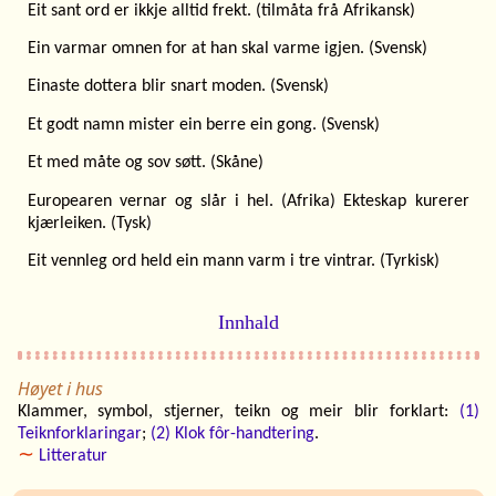
Eit sant ord er ikkje alltid frekt. (tilmåta frå Afrikansk)
Ein varmar omnen for at han skal varme igjen. (Svensk)
Einaste dottera blir snart moden. (Svensk)
Et godt namn mister ein berre ein gong. (Svensk)
Et med måte og sov søtt. (Skåne)
Europearen vernar og slår i hel. (Afrika) Ekteskap kurerer
kjærleiken. (Tysk)
Eit vennleg ord held ein mann varm i tre vintrar. (Tyrkisk)
Innhald
Høyet i hus
Klammer, symbol, stjerner, teikn og meir blir forklart:
(1)
Teiknforklaringar
;
(2) Klok fôr-handtering
.
∼
Litteratur