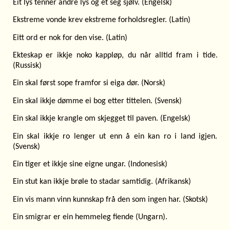
Eit lys tenner andre lys og et seg sjølv. (Engelsk)
Ekstreme vonde krev ekstreme forholdsregler. (Latin)
Eitt ord er nok for den vise. (Latin)
Ekteskap er ikkje noko kappløp, du når alltid fram i tide.
(Russisk)
Ein skal først sope framfor si eiga dør. (Norsk)
Ein skal ikkje dømme ei bog etter tittelen. (Svensk)
Ein skal ikkje krangle om skjegget til paven. (Engelsk)
Ein skal ikkje ro lenger ut enn å ein kan ro i land igjen.
(Svensk)
Ein tiger et ikkje sine eigne ungar. (Indonesisk)
Ein stut kan ikkje brøle to stadar samtidig. (Afrikansk)
Ein vis mann vinn kunnskap frå den som ingen har. (Skotsk)
Ein smigrar er ein hemmeleg fiende (Ungarn).