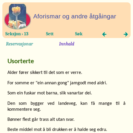
Aforismar og andre åtgåingar
Seksjon › 13
Sett
Søk
Reservasjonar
Innhald
Usorterte
Alder fører sikkert til det som er verre.
For somme er "ein annan gong" jamgodt med aldri.
Som ein fuskar mot barna, slik vanartar dei.
Den som bygger ved landeveg, kan få mange til å
kommentere seg.
Bønner flest går trass alt utan svar.
Beste middel mot å bli drukken er å halde seg edru.